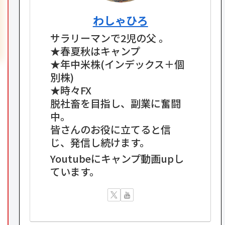
わしゃひろ
サラリーマンで2児の父 。
★春夏秋はキャンプ
★年中米株(インデックス＋個
別株)
★時々FX
脱社畜を目指し、副業に奮闘
中。
皆さんのお役に立てると信
じ、発信し続けます。
Youtubeにキャンプ動画upし
ています。