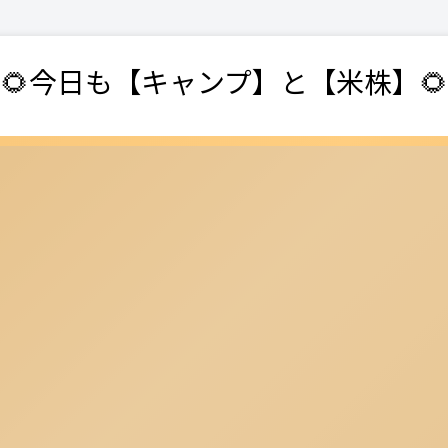
🌻今日も【キャンプ】と【米株】🌻