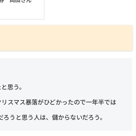
たと思う。
クリスマス暴落がひどかったので一年半では
いだろうと思う人は、儲からないだろう。