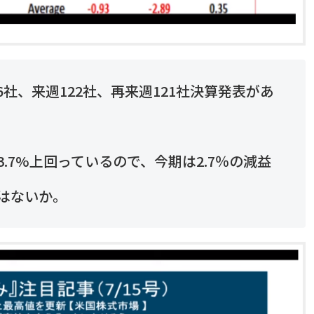
社、来週122社、再来週121社決算発表があ
.7%上回っているので、今期は2.7％の減益
はないか。