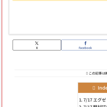
X
Facebook
この記事は
Ind
7/17 エ
7/17 野