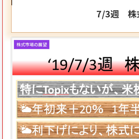
7/3週 
株式市場の展望