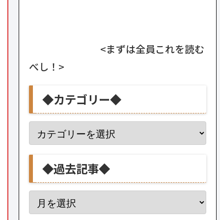
<まずは全員これを読む
べし！>
◆カテゴリー◆
◆過去記事◆