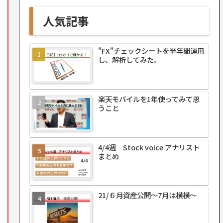
人気記事
"FX"チェックシートを半年間運用
し、解析してみた。
楽天モバイルを1年使ってみて思
うこと
4/4週 Stock voice アナリスト
まとめ
21/６月資産公開～7月は横横～