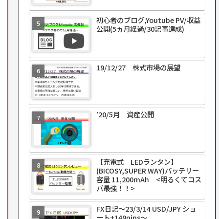
初心者のブログ,Youtube PV/収益
公開(5ヵ月経過/30記事達成)
19/12/27 株式市場の展望
’20/5月 資産公開
【充電式 LEDランタン】
(BICOSY,SUPER WAY)バッテリー
容量 11,200mAh <明るくてコス
パ最強！！>
FX日記～23/3/14 USD/JPY ショ
ート+149pips～