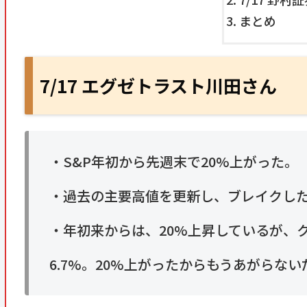
まとめ
7/17 エグゼトラスト川田さん
・S&P年初から先週末で20%上がった。
・過去の主要高値を更新し、ブレイクし
・年初来からは、20%上昇しているが、
6.7%。20%上がったからもうあがらな