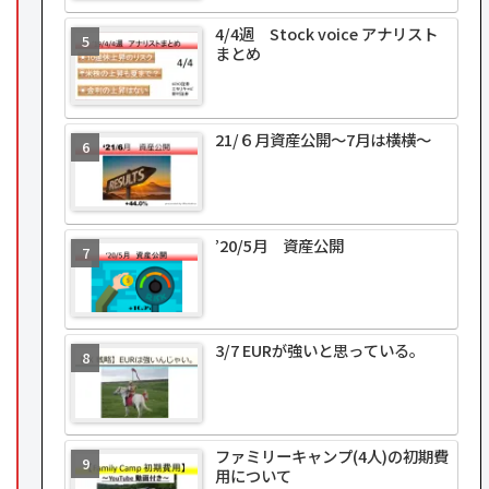
4/4週 Stock voice アナリスト
まとめ
21/６月資産公開～7月は横横～
’20/5月 資産公開
3/7 EURが強いと思っている。
ファミリーキャンプ(4人)の初期費
用について