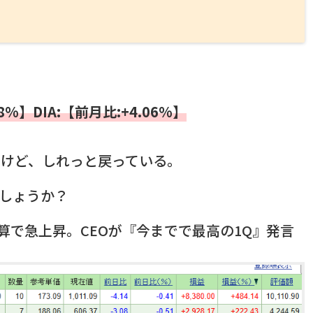
8%】DIA:【前月比:+4.06%】
いけど、しれっと戻っている。
でしょうか？
決算で急上昇。CEOが『今までで最高の1Q』発言