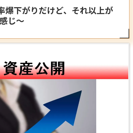
税率爆下がりだけど、それ以上が
感じ～