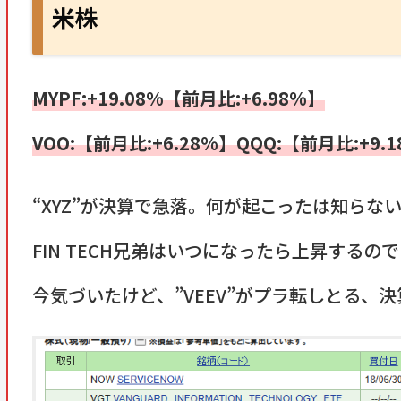
米株
MYPF:+19.08%【前月比:+6.98
%】
VOO:【前月比:+6.28%】QQQ:【前月比:+9.1
“XYZ”が決算で急落。何が起こったは知らな
FIN TECH兄弟はいつになったら上昇するの
今気づいたけど、”VEEV”がプラ転しとる、