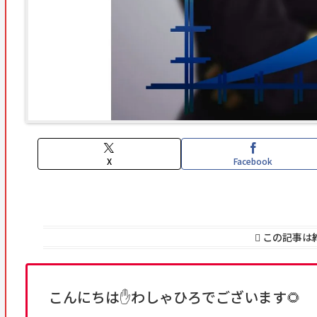
X
Facebook
この記事は
こんにちは✋わしゃひろでございます🌻