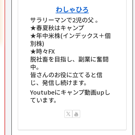
わしゃひろ
サラリーマンで2児の父 。
★春夏秋はキャンプ
★年中米株(インデックス＋個
別株)
★時々FX
脱社畜を目指し、副業に奮闘
中。
皆さんのお役に立てると信
じ、発信し続けます。
Youtubeにキャンプ動画upし
ています。