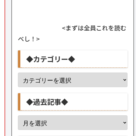
<まずは全員これを読む
べし！>
◆カテゴリー◆
◆過去記事◆