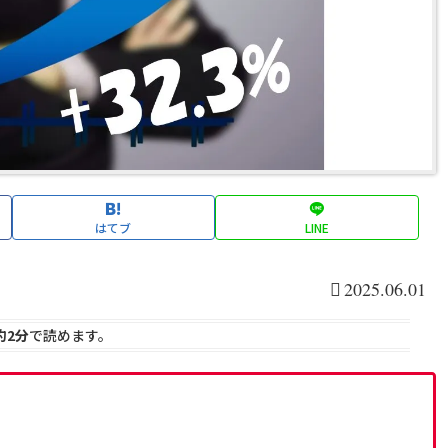
はてブ
LINE
2025.06.01
約2分
で読めます。