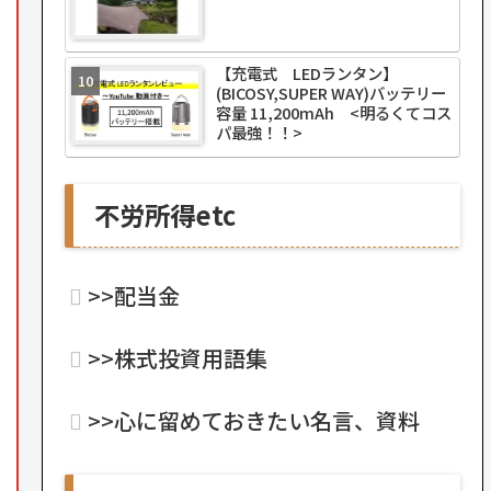
【充電式 LEDランタン】
(BICOSY,SUPER WAY)バッテリー
容量 11,200mAh <明るくてコス
パ最強！！>
不労所得etc
>>配当金
>>株式投資用語集
>>心に留めておきたい名言、資料