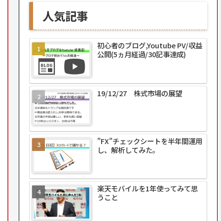
人気記事
初心者のブログ,Youtube PV/収益
公開(5ヵ月経過/30記事達成)
19/12/27 株式市場の展望
"FX"チェックシートを半年間運用
し、解析してみた。
楽天モバイルを1年使ってみて思
うこと