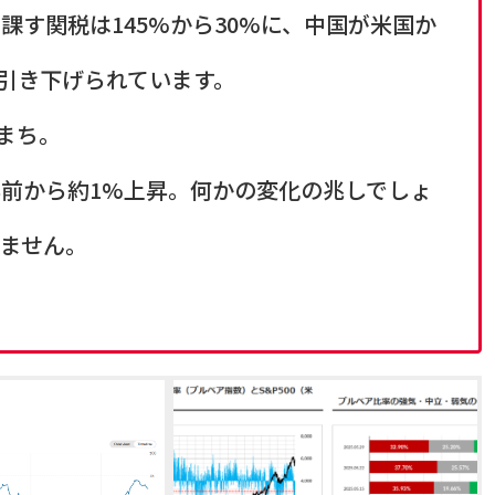
す関税は145%から30%に、中国が米国か
に引き下げられています。
ちまち。
1年前から約1%上昇。何かの変化の兆しでしょ
ません。