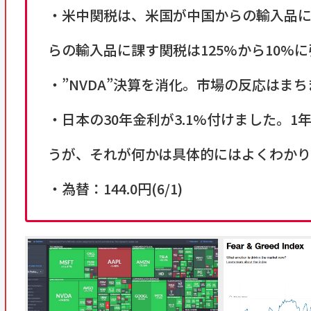
・米中関税は、米国が中国からの輸入品に課
らの輸入品に課す関税は125%から10%
・”NVDA”決算を消化。市場の反応はま
・日本の30年金利が3.1%付けました。
うが、それが何かは具体的にはよくわかり
・為替：144.0円(6/1)