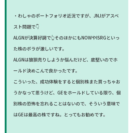
・わしゃのポートフォリオ近況ですが、JNJがアスベ
スト問題で👇
ALGNが決算好調で👆そのほかにもNOWやISRGといっ
た株のボラが激しいです。
ALGNは狼狽売りしようか悩んだけど、底堅いのでホ
ールド決めこんで良かったです。
こういった、成功体験をすると個別株また買っちゃお
うかなって思うけど、GEをホールドしている限り、個
別株の恐怖を忘れることはないので、そういう意味で
はGEは最高の株ですね。とってもお勧めです。