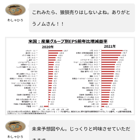
これみたら、狼狽売りはしないよね。ありがと
わしゃひろ
うノムさん！！
未来予想図やん。じっくりと吟味させていただ
わしゃひろ