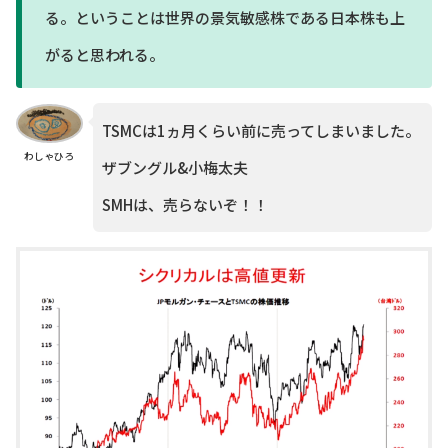
る。ということは世界の景気敏感株である日本株も上
がると思われる。
TSMCは1ヵ月くらい前に売ってしまいました。
わしゃひろ
ザブングル&小梅太夫
SMHは、売らないぞ！！