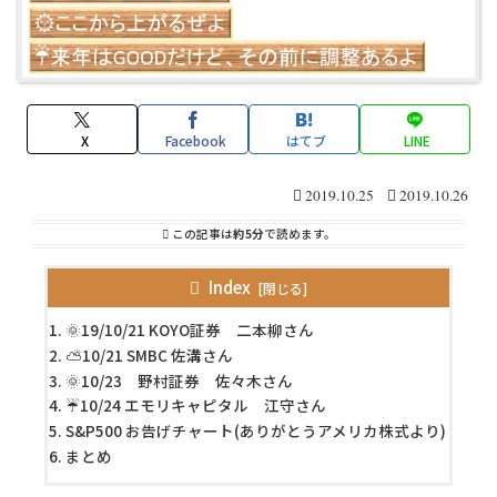
X
Facebook
はてブ
LINE
2019.10.25
2019.10.26
この記事は
約5分
で読めます。
Index
🌞19/10/21 KOYO証券 二本柳さん
⛅10/21 SMBC 佐溝さん
🌞10/23 野村証券 佐々木さん
☔10/24 エモリキャピタル 江守さん
S&P500 お告げチャート(ありがとうアメリカ株式より)
まとめ