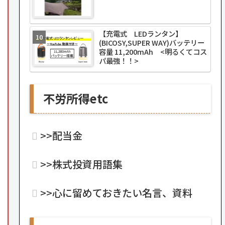
【充電式 LEDランタン】
(BICOSY,SUPER WAY)バッテリー
容量 11,200mAh <明るくてコス
パ最強！！>
不労所得etc
>>配当金
>>株式投資用語集
>>心に留めておきたい名言、資料