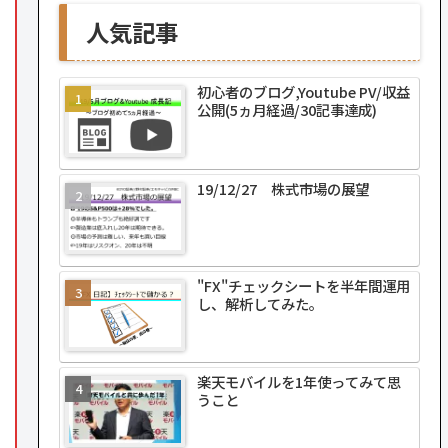
人気記事
初心者のブログ,Youtube PV/収益
公開(5ヵ月経過/30記事達成)
19/12/27 株式市場の展望
"FX"チェックシートを半年間運用
し、解析してみた。
楽天モバイルを1年使ってみて思
うこと