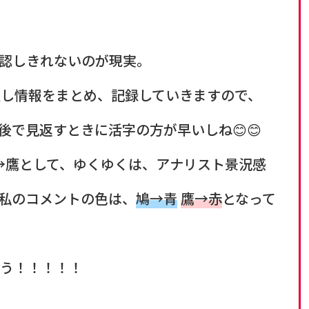
認しきれないのが現実。
し情報をまとめ、記録していきますので、
で見返すときに活字の方が早いしね😊😊
→鷹として、ゆくゆくは、アナリスト景況感
私のコメントの色は、
鳩→青
鷹→赤
となって
う！！！！！