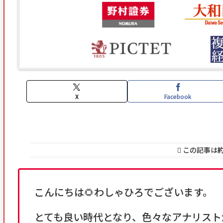
X
Facebook
この記事は
約
こんにちは🌻わしゃひろでございます。
とても良い時代となり、色々なアナリストが