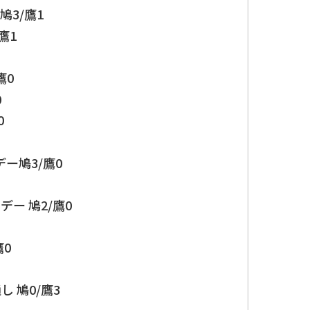
鳩3/鷹1
/鷹1
鷹0
0
0
ー鳩3/鷹0
デー 鳩2/鷹0
鷹0
し 鳩0/鷹3