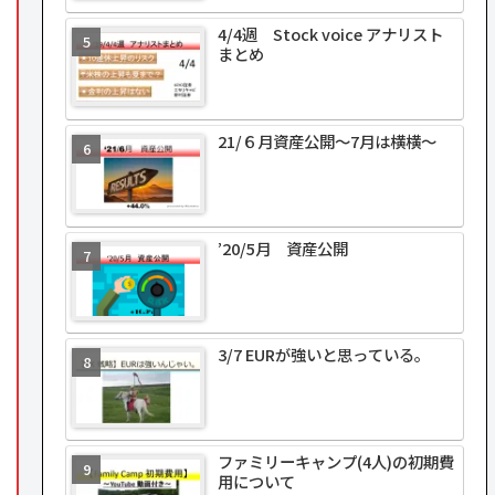
4/4週 Stock voice アナリスト
まとめ
21/６月資産公開～7月は横横～
’20/5月 資産公開
3/7 EURが強いと思っている。
ファミリーキャンプ(4人)の初期費
用について