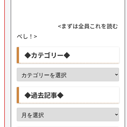
<まずは全員これを読む
べし！>
◆カテゴリー◆
◆過去記事◆