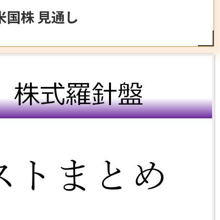
月 米国株 見通し