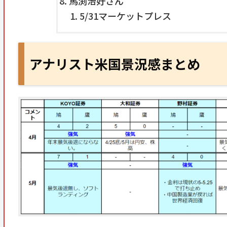
馬渕治好さん
5/31マーケットプレス
アナリスト米国景況感まとめ