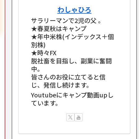
わしゃひろ
サラリーマンで2児の父 。
★春夏秋はキャンプ
★年中米株(インデックス＋個
別株)
★時々FX
脱社畜を目指し、副業に奮闘
中。
皆さんのお役に立てると信
じ、発信し続けます。
Youtubeにキャンプ動画upし
ています。