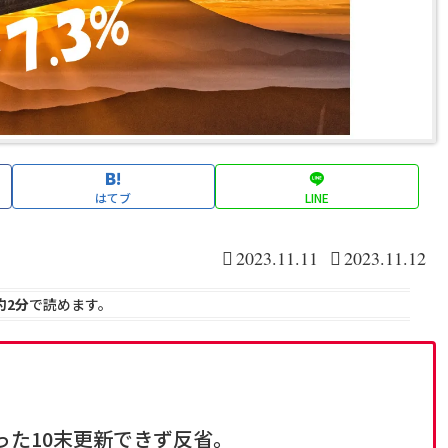
はてブ
LINE
2023.11.11
2023.11.12
約2分
で読めます。
った10末更新できず反省。