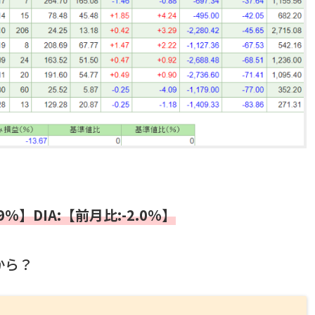
9%】DIA:【前月比:-2.0%】
から？