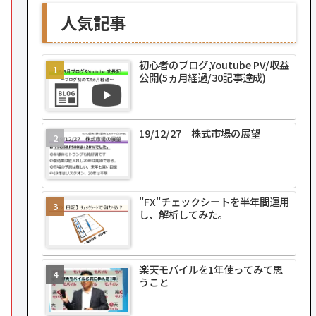
人気記事
初心者のブログ,Youtube PV/収益
公開(5ヵ月経過/30記事達成)
19/12/27 株式市場の展望
"FX"チェックシートを半年間運用
し、解析してみた。
楽天モバイルを1年使ってみて思
うこと