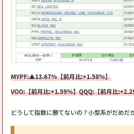
MYPF:▲13.67%【前月比:+1.58%】
VOO:【前月比:+1.59%】QQQ:【前月比:+2.2
どうして指数に勝てないの？小型系がだめだ