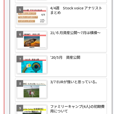
4/4週 Stock voice アナリスト
まとめ
21/６月資産公開～7月は横横～
’20/5月 資産公開
3/7 EURが強いと思っている。
ファミリーキャンプ(4人)の初期費
用について