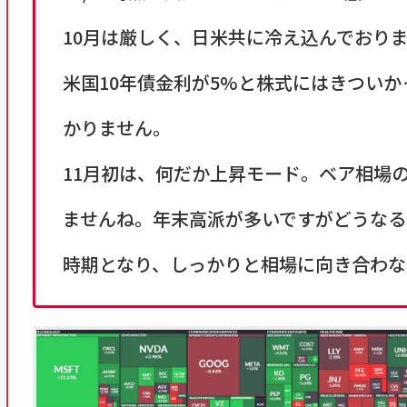
10月は厳しく、日米共に冷え込んでおり
米国10年債金利が5%と株式にはきつい
かりません。
11月初は、何だか上昇モード。ベア相場
ませんね。年末高派が多いですがどうなる
時期となり、しっかりと相場に向き合わな