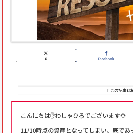
X
Facebook
この記事は
こんにちは✋わしゃひろでございます🌻
11/10時点の資産となってしまい、底であ