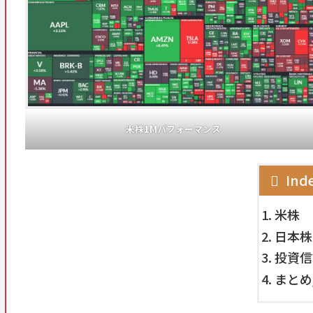
米株1Mパフォーマンス
Ind
米株
日本株
投資信
まとめ/