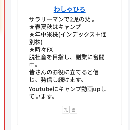
わしゃひろ
サラリーマンで2児の父 。
★春夏秋はキャンプ
★年中米株(インデックス＋個
別株)
★時々FX
脱社畜を目指し、副業に奮闘
中。
皆さんのお役に立てると信
じ、発信し続けます。
Youtubeにキャンプ動画upし
ています。