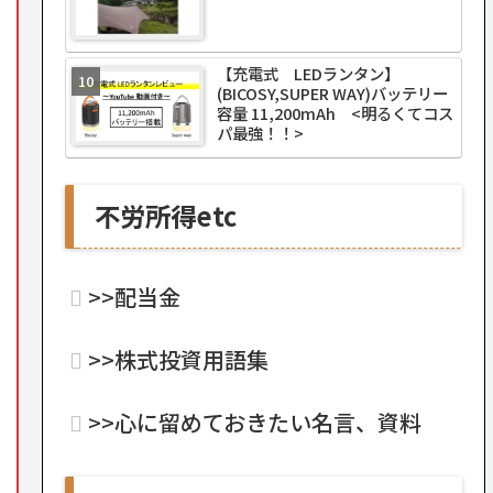
【充電式 LEDランタン】
(BICOSY,SUPER WAY)バッテリー
容量 11,200mAh <明るくてコス
パ最強！！>
不労所得etc
>>配当金
>>株式投資用語集
>>心に留めておきたい名言、資料